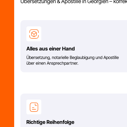
Übersetzung, notarielle Beglaubigung und Apostille
über einen Ansprechpartner.
Richtige Reihenfolge
wir klären vorab, was Ihre Behörde verlangt, damit
nichts abgelehnt wird.