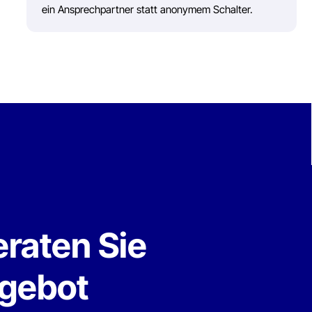
ten Sie
bot