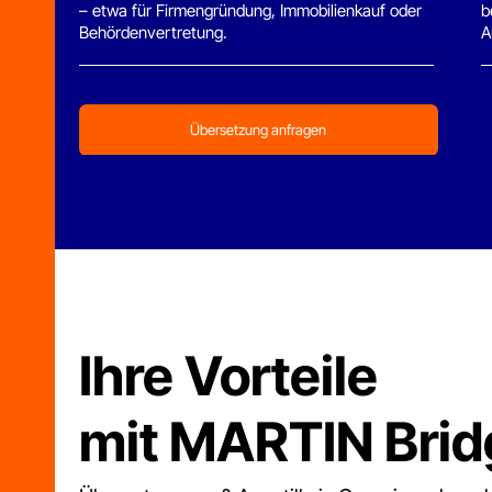
Ihre Vorteile
mit MARTIN Bridge
Übersetzungen & Apostille in Georgien – korrekt, s
Alles aus einer Hand