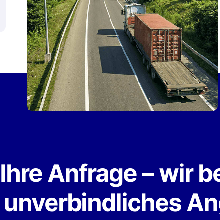
hre Anfrage – wir bera
 unverbindliches Ange