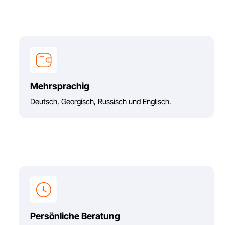
eutsch, Georgisch, Russisch und Englisch.
ersönliche Beratung
in Ansprechpartner statt anonymem Schalter.