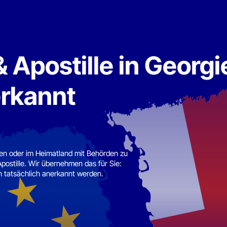
postille in Georgien 
kannt
der im Heimatland mit Behörden zu
lle. Wir übernehmen das für Sie:
sächlich anerkannt werden.