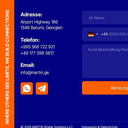
info@martin.ge
WHERE OTHERS SEE LIMITS, WE BUILD CONNECTIONS
Beratung & An
© 2026 MARTIN Bridge Solutions LLC
Impressum & Datenschutz