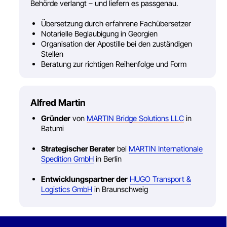
Organisation der Apostille bei den zuständigen
Stellen
Beratung zur richtigen Reihenfolge und Form
lfred Martin
Gründer
von
MARTIN Bridge Solutions LLC
in
Batumi
Strategischer Berater
bei
MARTIN Internationale
Spedition GmbH
in Berlin
Entwicklungspartner der
HUGO Transport &
Logistics GmbH
in Braunschweig