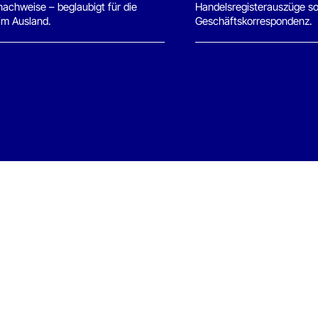
ehrsprachig