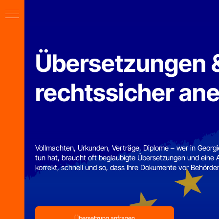
Übersetzungen & A
rechtssicher aner
Vollmachten, Urkunden, Verträge, Diplome – wer in Georgien o
tun hat, braucht oft beglaubigte Übersetzungen und eine Aposti
korrekt, schnell und so, dass Ihre Dokumente vor Behörden tat
Übersetzung anfragen