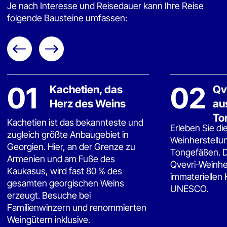
Echtes Wissen
Hintergründe zu Rebsorten, Qvevri-Tradition
und Regionen.