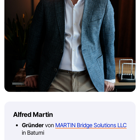
Geschichten hinter den Weinen. Ich begleite Sie
persönlich und öffne Türen, die Reisenden
sonst verschlossen bleiben.
Persönlicher Kontakt zu Familienwinzern
Weinproben bei traditionellen und modernen
Weingütern
Verbindung von Weinkultur, Geschichte und
Küche
Deutschsprachige Begleitung vor Ort
Was Sie auf einer Wein- &
Kulturreise erleben