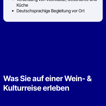
Ihre Vorteile
mit MARTIN Bridge Solutions LLC
Wein- & Kulturreisen Georgien – authentisch,
persönlich und mit Zugang zu echten Winzern
Direkt zu den Winzern
persönliche Kontakte zu Familienweingütern
statt anonymer Massentouren.