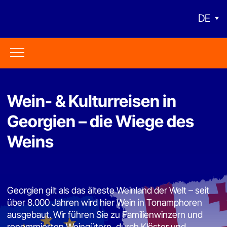
DE
Wein- & Kulturreisen in
Georgien – die Wiege des
Weins
Georgien gilt als das älteste Weinland der Welt – seit
über 8.000 Jahren wird hier Wein in Tonamphoren
ausgebaut. Wir führen Sie zu Familienwinzern und
renommierten Weingütern, durch Klöster und
Königsstädte – und zeigen Ihnen eine Weinkultur, die
zum UNESCO-Welterbe zählt.