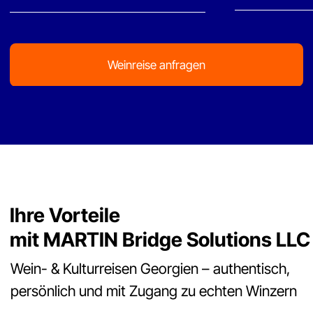
Wein trifft Kultur
Weinproben verbunden mit Klöstern,
Geschichte und georgischer Küche.
Deutschsprachige Begleitung
ein Ansprechpartner, der Land, Sprache und
Wein kennt.